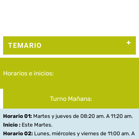
TEMARIO
Horarios e inicios:
Turno Mañana:
Horario 01:
Martes y jueves de 08:20 am. A 11:20 am.
Inicio :
Este Martes.
Horario 02:
Lunes, miércoles y viernes de 11:00 am. A