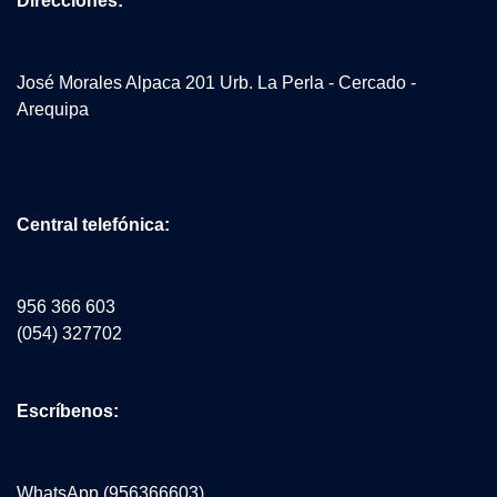
Direcciones:
José Morales Alpaca 201 Urb. La Perla - Cercado -
Arequipa
Central telefónica:
956 366 603
(054) 327702
Escríbenos:
WhatsApp (956366603)