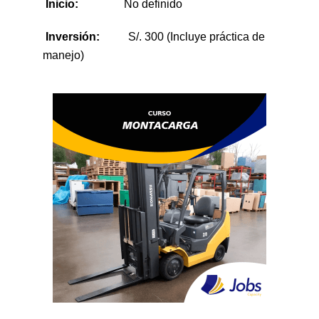
Inicio:
No definido
Inversión:
S/. 300 (Incluye práctica de
manejo)