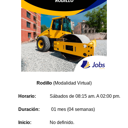
Rodillo
(Modalidad Virtual)
Horario:
Sábados
de 08:15 am. A 02:00 pm.
Duración:
01 mes (04 semanas)
Inicio:
No definido.