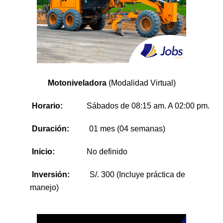
Motoniveladora
(Modalidad Virtual)
Horario:
Sábados
de 08:15 am. A 02:00 pm.
Duración:
01 mes (04 semanas)
Inicio:
No definido
Inversión:
S/. 300 (Incluye práctica de
manejo)