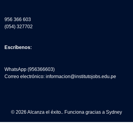
956 366 603
(054) 327702
Escríbenos:
WhatsApp (956366603)
Correo electrónico: informacion@institutojobs.edu.pe
© 2026 Alcanza el éxito.. Funciona gracias a
Sydney