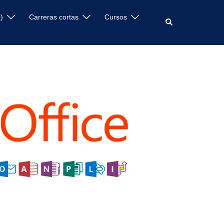
)
Carreras cortas
Cursos