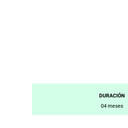
DURACIÓN
04 meses