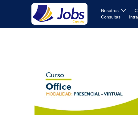
Nosotros
C
Consultas
Intr