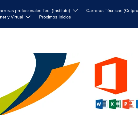
arreras profesionales Tec. (Instituto)
Carreras Técnicas (Cetpro
anet y Virtual
Próximos Inicios