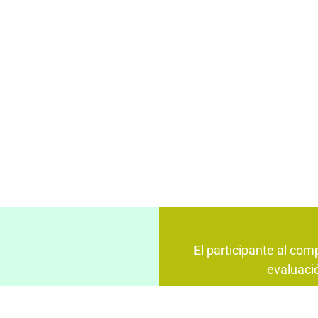
El participante al comp
evaluació