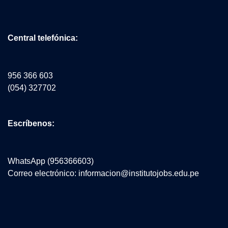
Central telefónica:
956 366 603
(054) 327702
Escríbenos:
WhatsApp (956366603)
Correo electrónico: informacion@institutojobs.edu.pe