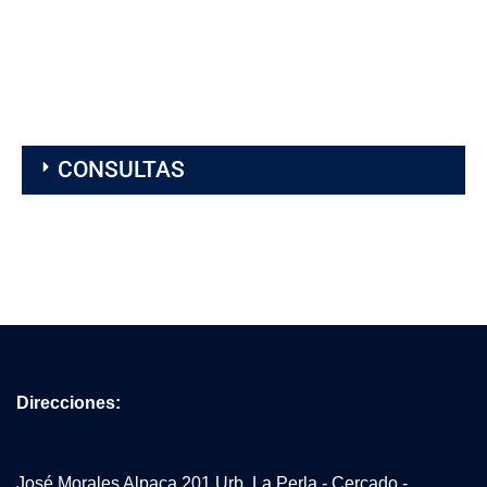
CONSULTAS
Direcciones:
José Morales Alpaca 201 Urb. La Perla - Cercado -