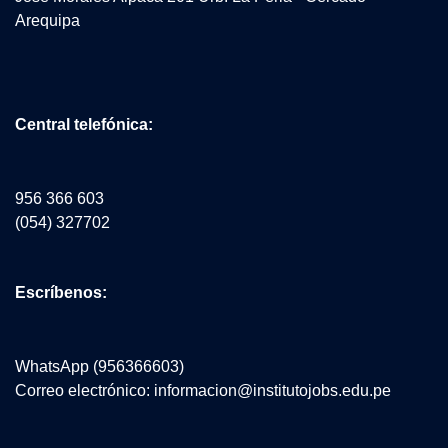
Arequipa
Central telefónica:
956 366 603
(054) 327702
Escríbenos:
WhatsApp (956366603)
Correo electrónico: informacion@institutojobs.edu.pe