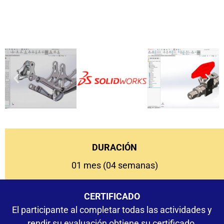
DURACIÓN
01 mes (04 semanas)
CERTIFICADO
El participante al completar todas las actividades y
rendir su evaluación obtiene su certificado.